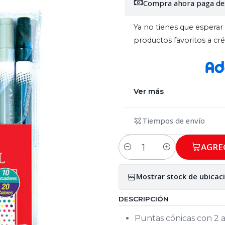
Compra ahora paga de
Ya no tienes que esperar 
productos favoritos a c
Ver más
Tiempos de envío
AGRE
Cantidad
Mostrar stock de ubicac
DESCRIPCIÓN
Puntas cónicas con 2 