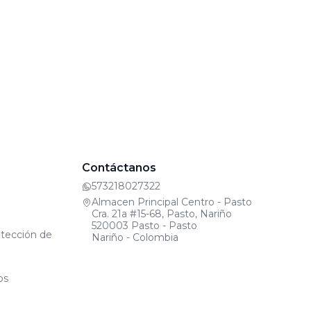
Contáctanos
573218027322
Almacen Principal Centro - Pasto
Cra. 21a #15-68, Pasto, Nariño
520003 Pasto - Pasto
otección de
Nariño - Colombia
os