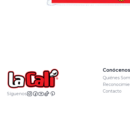
Conóceno
Quiénes Som
Reconocimie
Contacto
Síguenos