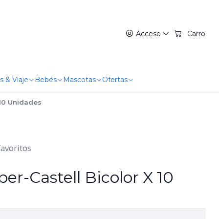
Acceso
Carro
s & Viaje
Bebés
Mascotas
Ofertas
 10 Unidades
favoritos
r-Castell Bicolor X 10