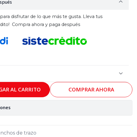
spués
para disfrutar de lo que más te gusta. Lleva tus
rédito! Compra ahora y paga después
GAR AL CARRITO
COMPRAR AHORA
iones
anchos de trazo