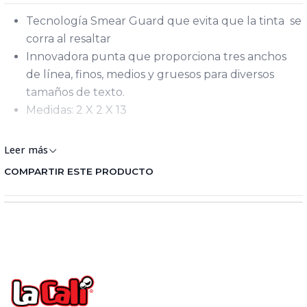
Tecnología Smear Guard que evita que la tinta se
corra al resaltar
Innovadora punta que proporciona tres anchos
de línea, finos, medios y gruesos para diversos
tamaños de texto.
Medidas: 2 X 2 X 13
Resaltadores
Leer más
COMPARTIR ESTE PRODUCTO