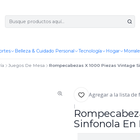
ortes
Belleza & Cuidado Personal
Tecnología
Hogar
Morrale
ía
Juegos De Mesa
Rompecabezas X 1000 Piezas Vintage Si
Agregar a la lista de 
|
Rompecabezas
Sinfonola En 