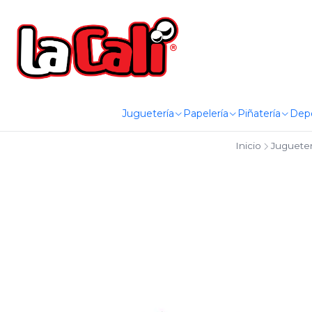
Juguetería
Papelería
Piñatería
Dep
Inicio
Jugueter