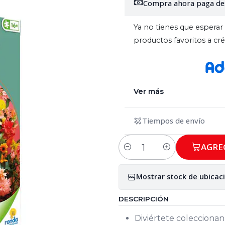
Compra ahora paga de
Ya no tienes que esperar 
productos favoritos a c
Ver más
Tiempos de envío
AGRE
Cantidad
Mostrar stock de ubicac
DESCRIPCIÓN
Diviértete colecciona