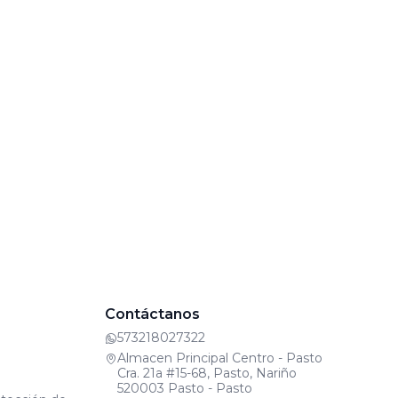
Contáctanos
573218027322
Almacen Principal Centro - Pasto
Cra. 21a #15-68, Pasto, Nariño
520003 Pasto - Pasto