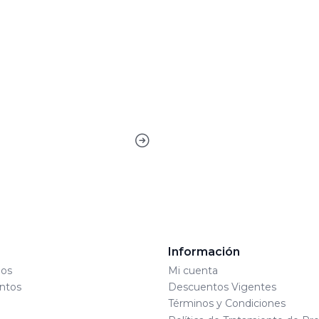
s
Información
os
Mi cuenta
ntos
Descuentos Vigentes
Términos y Condiciones