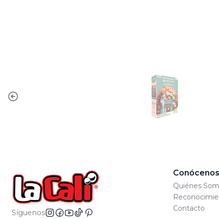
Conóceno
Quiénes Som
Reconocimie
Contacto
Síguenos