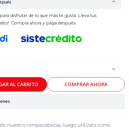
spués
para disfrutar de lo que más te gusta. Lleva tus
rédito! Compra ahora y paga después
GAR AL CARRITO
COMPRAR AHORA
iones
ndo nuestro rompecabezas, luego utilízalo como