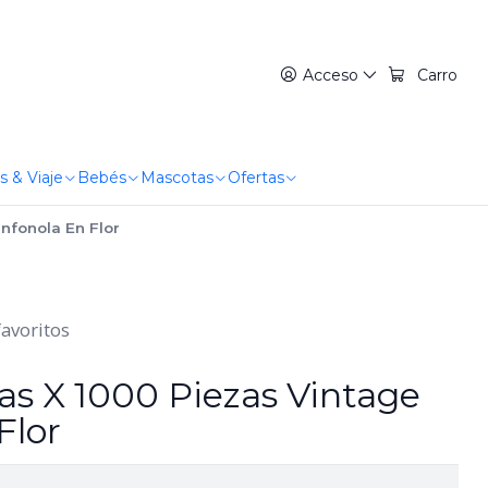
Acceso
Carro
s & Viaje
Bebés
Mascotas
Ofertas
nfonola En Flor
favoritos
 X 1000 Piezas Vintage
Flor