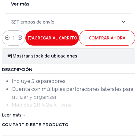
Ver más
Tiempos de envío
AGREGAR AL CARRITO
COMPRAR AHORA
Cantidad
Mostrar stock de ubicaciones
DESCRIPCIÓN
Incluye 5 separadores
Cuenta con múltiples perforaciones laterales para
utilizar y organizar
Medidas: 28 X 24 X 1 cms
Leer más
COMPARTIR ESTE PRODUCTO