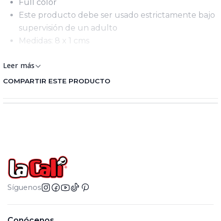
Full color
Este producto debe ser usado estrictamente bajo
supervisión de un adulto
Medidas: 8 x 1 cms
Leer más
COMPARTIR ESTE PRODUCTO
Síguenos
Conócenos