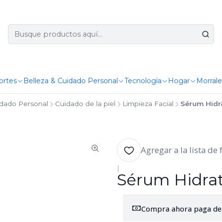
ortes
Belleza & Cuidado Personal
Tecnología
Hogar
Morrale
idado Personal
Cuidado de la piel
Limpieza Facial
Sérum Hidr
Agregar a la lista de 
|
Sérum Hidrat
Compra ahora paga de