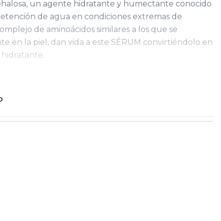
halosa, un agente hidratante y humectante conocido
retención de agua en condiciones extremas de
mplejo de aminoácidos similares a los que se
e en la piel, dan vida a este SÉRUM convirtiéndolo en
hidratante.
O