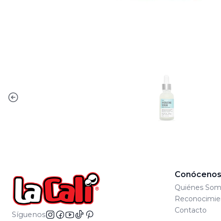
Conóceno
Quiénes Som
Reconocimie
Contacto
Síguenos