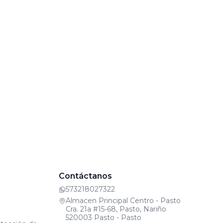
Contáctanos
573218027322
Almacen Principal Centro - Pasto
Cra. 21a #15-68, Pasto, Nariño
520003 Pasto - Pasto