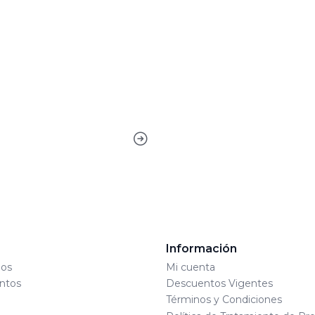
s
Información
os
Mi cuenta
ntos
Descuentos Vigentes
Términos y Condiciones