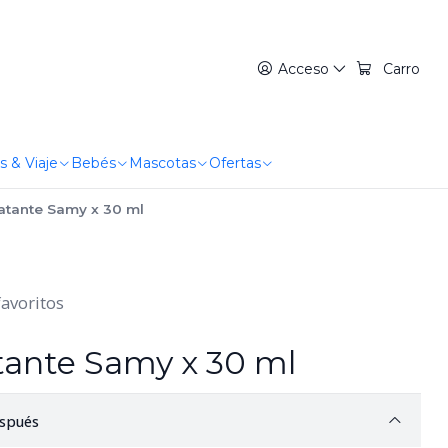
Acceso
Carro
s & Viaje
Bebés
Mascotas
Ofertas
atante Samy x 30 ml
favoritos
ante Samy x 30 ml
spués