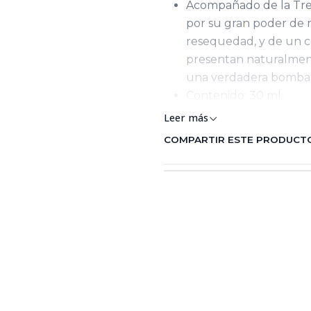
Acompañado de la Tre
por su gran poder de 
resequedad, y de un co
presentan naturalment
una verdadera bomba 
Contenido: 30 ml
Leer más
COMPARTIR ESTE PRODUCT