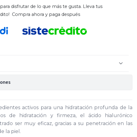
para disfrutar de lo que más te gusta. Lleva tus
rédito! Compra ahora y paga después
iones
edientes activos para una hidratación profunda de la
os de hidratación y firmeza, el ácido hialurónico
ado ser muy eficaz, gracias a su penetración en las
 la piel.