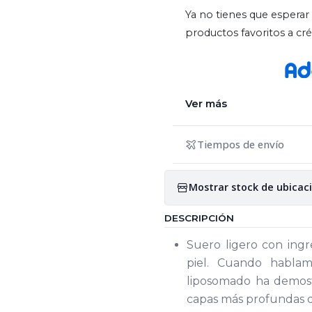
Ya no tienes que esperar 
productos favoritos a c
Ver más
Tiempos de envío
Mostrar stock de ubicac
DESCRIPCIÓN
Suero ligero con ingr
piel. Cuando hablam
liposomado ha demostr
capas más profundas de