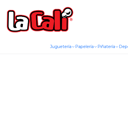
Juguetería
Papelería
Piñatería
Dep