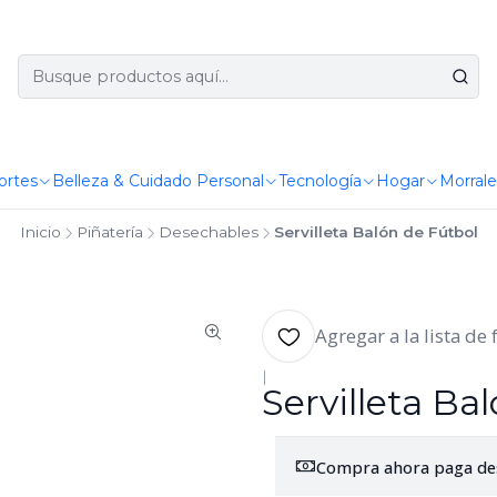
ortes
Belleza & Cuidado Personal
Tecnología
Hogar
Morrale
Inicio
Piñatería
Desechables
Servilleta Balón de Fútbol
Agregar a la lista de 
|
Servilleta Ba
Compra ahora paga de