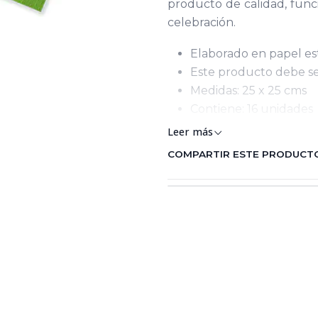
producto de calidad, func
celebración.
Elaborado en papel e
Este producto debe se
Medidas: 25 x 25 cms
Contiene: 16 unidades
Leer más
COMPARTIR ESTE PRODUCT