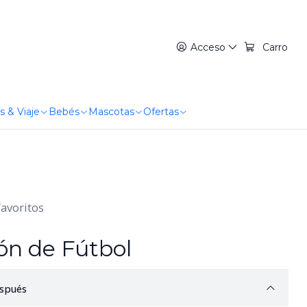
Acceso
Carro
s & Viaje
Bebés
Mascotas
Ofertas
favoritos
lón de Fútbol
spués