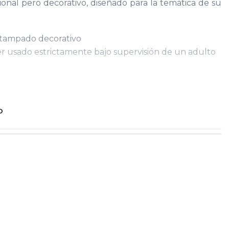
ional pero decorativo, diseñado para la temática de su
stampado decorativo
r usado estrictamente bajo supervisión de un adulto
O