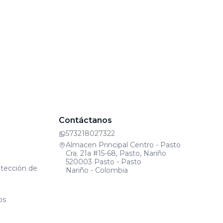
Contáctanos
573218027322
Almacen Principal Centro - Pasto
Cra. 21a #15-68, Pasto, Nariño
520003 Pasto - Pasto
otección de
Nariño - Colombia
os