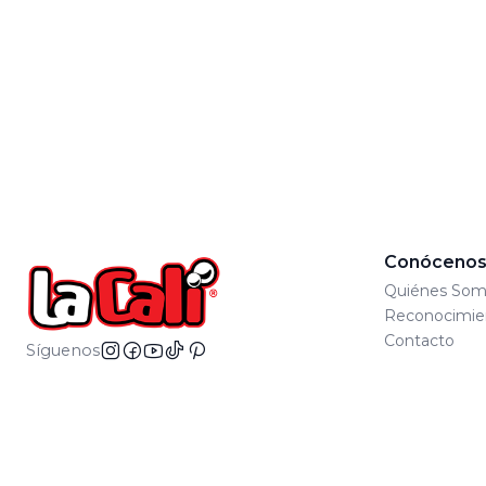
Conóceno
Quiénes Som
Reconocimie
Contacto
Síguenos