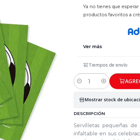
Ya no tienes que esperar 
productos favoritos a c
Ver más
Tiempos de envío
AGRE
Cantidad
Mostrar stock de ubicac
DESCRIPCIÓN
Servilletas pequeñas de
infaltable en sus celebra