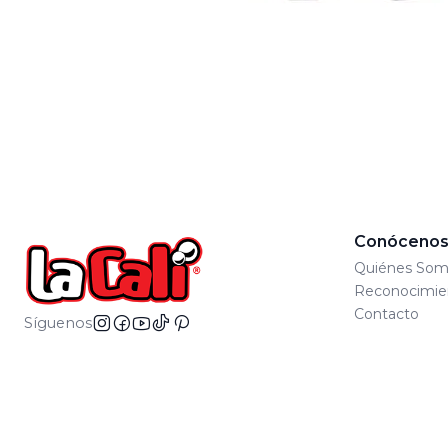
Conóceno
Quiénes Som
Reconocimie
Contacto
Síguenos