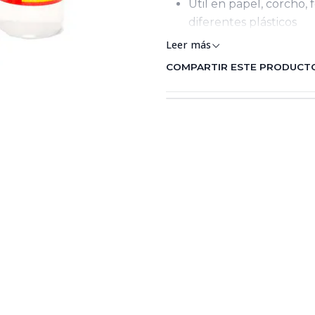
Útil en papel, corcho, f
diferentes plásticos
Leer más
COMPARTIR ESTE PRODUCT