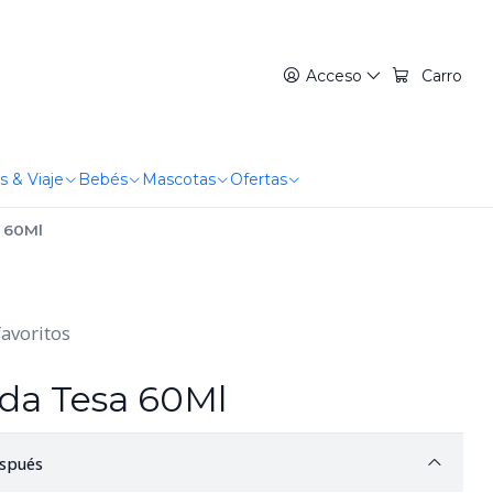
Acceso
Carro
s & Viaje
Bebés
Mascotas
Ofertas
a 60Ml
favoritos
ida Tesa 60Ml
spués