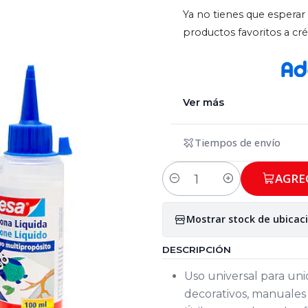
Ya no tienes que esperar 
productos favoritos a c
Ver más
Tiempos de envío
AGRE
Cantidad
Mostrar stock de ubicac
DESCRIPCIÓN
Uso universal para uni
decorativos, manuale