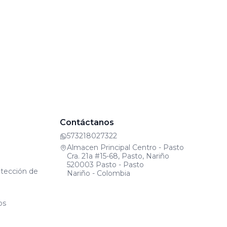
Contáctanos
573218027322
Almacen Principal Centro - Pasto
Cra. 21a #15-68, Pasto, Nariño
520003 Pasto - Pasto
otección de
Nariño - Colombia
os