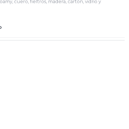
oamy, cuero, fieltros, madera, cartón, vidrio y
O