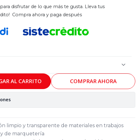
para disfrutar de lo que más te gusta. Lleva tus
rédito! Compra ahora y paga después
GAR AL CARRITO
COMPRAR AHORA
iones
ón limpio y transparente de materiales en trabajos
s y de marquetería