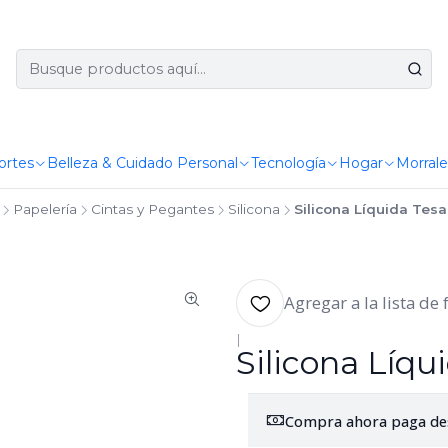
ortes
Belleza & Cuidado Personal
Tecnología
Hogar
Morrale
Papelería
Cintas y Pegantes
Silicona
Silicona Líquida Tes
Agregar a la lista de 
|
Silicona Líqu
Compra ahora paga de