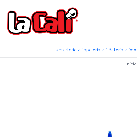
Juguetería
Papelería
Piñatería
Dep
Inicio