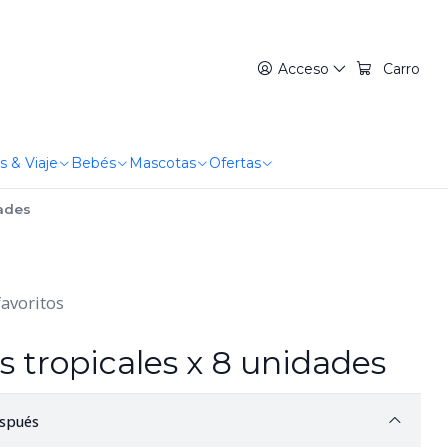
Acceso
Carro
s & Viaje
Bebés
Mascotas
Ofertas
dades
favoritos
s tropicales x 8 unidades
spués