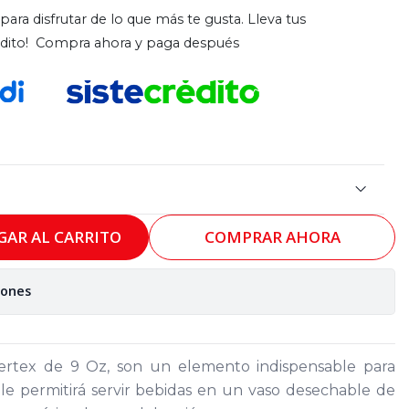
para disfrutar de lo que más te gusta. Lleva tus
rédito! Compra ahora y paga después
GAR AL CARRITO
COMPRAR AHORA
iones
ertex de 9 Oz, son un elemento indispensable para
 le permitirá servir bebidas en un vaso desechable de