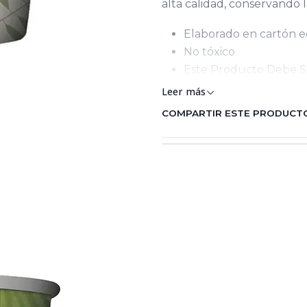
alta calidad, conservando 
Elaborado en cartón ec
No tóxico
Este Producto Debe Se
Leer más
COMPARTIR ESTE PRODUCT