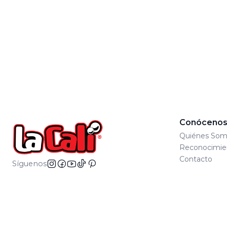
Conóceno
Quiénes Som
Reconocimie
Contacto
Síguenos