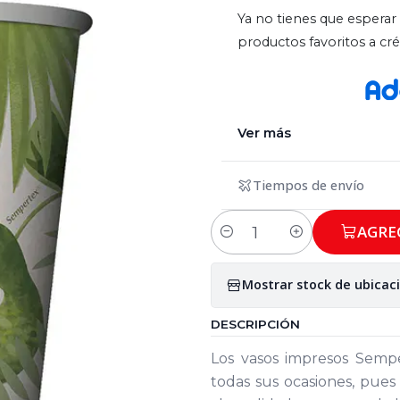
Ya no tienes que esperar 
productos favoritos a c
Ver más
Tiempos de envío
AGRE
Cantidad
Mostrar stock de ubicac
DESCRIPCIÓN
Los vasos impresos Semp
todas sus ocasiones, pues