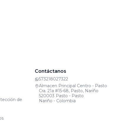
Contáctanos
573218027322
Almacen Principal Centro - Pasto
Cra. 21a #15-68, Pasto, Nariño
520003 Pasto - Pasto
otección de
Nariño - Colombia
os