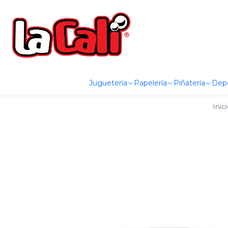
Juguetería
Papelería
Piñatería
Dep
Inic