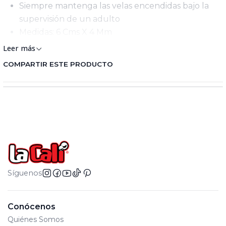
Siempre mantenga las velas encendidas bajo la
supervisión de un adulto
Medidas: 6 Cms X 4 Mm
Leer más
COMPARTIR ESTE PRODUCTO
Síguenos
Conócenos
Quiénes Somos